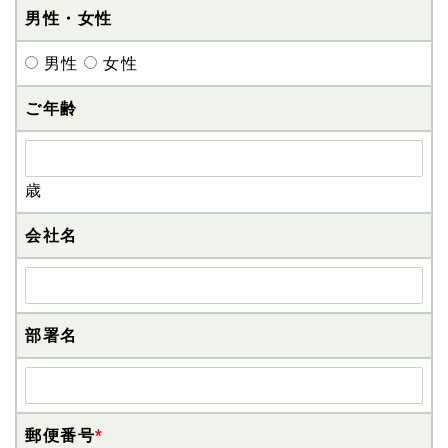
男性・女性
男性
女性
ご年齢
歳
会社名
部署名
郵便番号
*